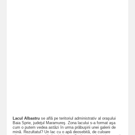
Lacul Albastru
se află pe teritoriul administrativ al oraşului
Baia Sprie, judeţul Maramureş. Zona lacului s-a format aşa
cum o putem vedea astăzi în urma prăbuşirii unei galerii de
mină. Rezultatul? Un lac cu o apă deosebită, de culoare