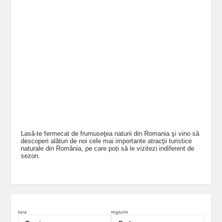
Lasă-te fermecat de frumuseţea naturii din Romania şi vino să
descoperi alături de noi cele mai importante atracţii turistice
naturale din România, pe care poți să le vizitezi indiferent de
sezon.
tara
regiune