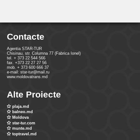
Contacte
Agentia STAR-TUR
Chisinau, str. Columna 77 (Fabrica Ionel)
tel. + 373 22 544 566
fax. +373 22 27 27 56
mob. + 373 600 666 37
e-mail: star-tur@mail.ru
www.moldovatrans.md
Alte Proiecte
plaja.md
balneo.md
Moldova
star-tur.com
munte.md
toptravel.md